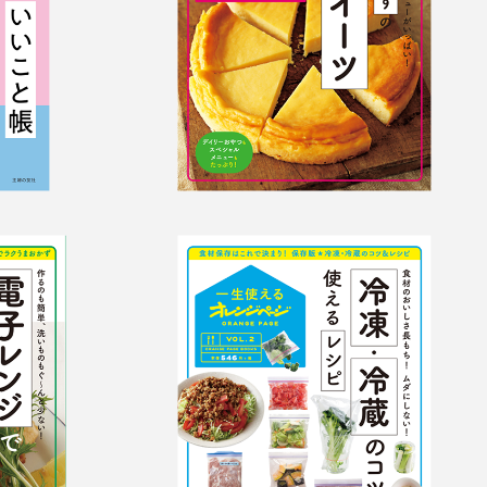
極う
冷凍・冷蔵のコツ＆
ず
使えるレシピ