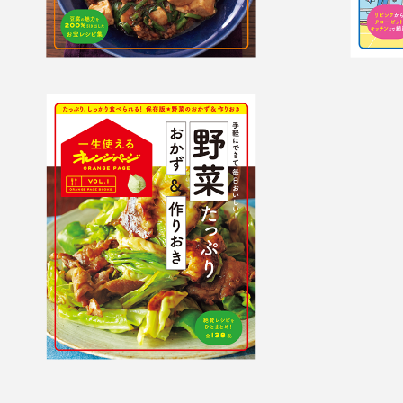
野菜たっぷりおかず
＆作りおき