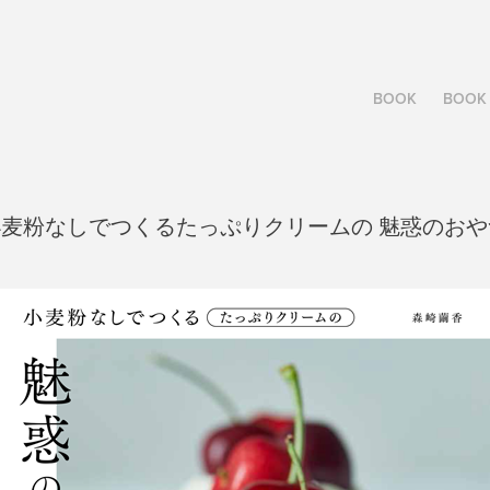
BOOK
BOOK 
小麦粉なしでつくるたっぷりクリームの 魅惑のおや