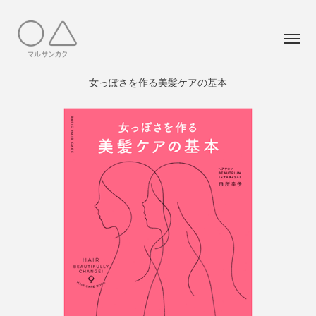
女っぽさを作る美髪ケアの基本