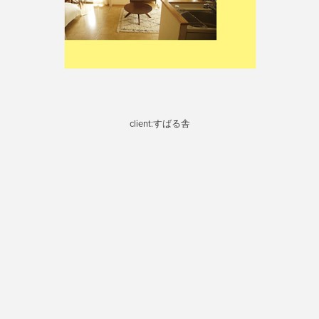
client:すばる舎